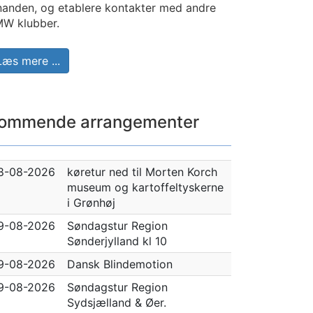
nanden, og etablere kontakter med andre
W klubber.
Læs mere ...
ommende arrangementer
8-08-2026
køretur ned til Morten Korch
museum og kartoffeltyskerne
i Grønhøj
9-08-2026
Søndagstur Region
Sønderjylland kl 10
9-08-2026
Dansk Blindemotion
9-08-2026
Søndagstur Region
Sydsjælland & Øer.