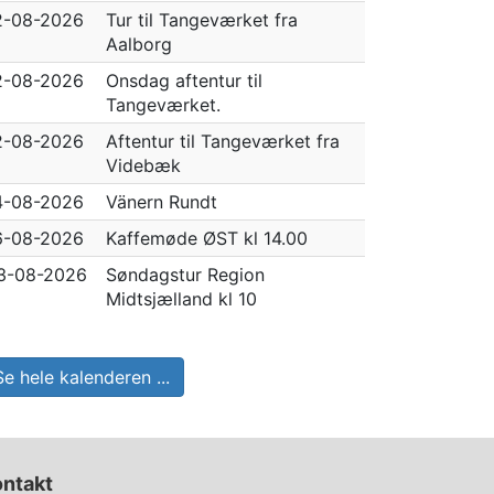
2-08-2026
Tur til Tangeværket fra
Aalborg
2-08-2026
Onsdag aftentur til
Tangeværket.
2-08-2026
Aftentur til Tangeværket fra
Videbæk
4-08-2026
Vänern Rundt
6-08-2026
Kaffemøde ØST kl 14.00
3-08-2026
Søndagstur Region
Midtsjælland kl 10
Se hele kalenderen ...
ontakt