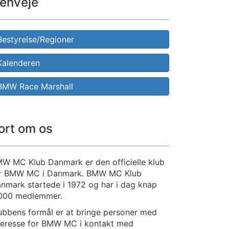
enveje
Bestyrelse/Regioner
Kalenderen
BMW Race Marshall
ort om os
W MC Klub Danmark er den officielle klub
r BMW MC i Danmark. BMW MC Klub
nmark startede i 1972 og har i dag knap
000 medlemmer.
ubbens formål er at bringe personer med
teresse for BMW MC i kontakt med