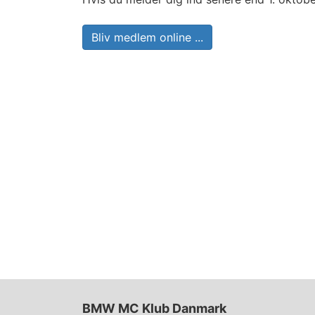
Bliv medlem online ...
BMW MC Klub Danmark