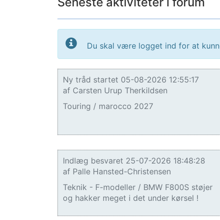
Seneste aktiviteter i forum
Du skal være logget ind for at kun
Ny tråd startet 05-08-2026 12:55:17
af Carsten Urup Therkildsen
Touring / marocco 2027
Indlæg besvaret 25-07-2026 18:48:28
af Palle Hansted-Christensen
Teknik - F-modeller / BMW F800S støjer
og hakker meget i det under kørsel !