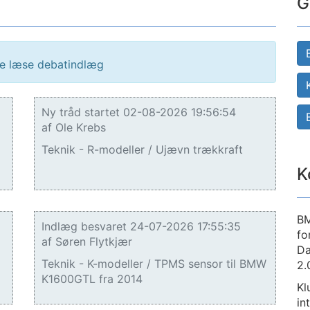
G
ne læse debatindlæg
Ny tråd startet 02-08-2026 19:56:54
af Ole Krebs
Teknik - R-modeller / Ujævn trækkraft
K
BM
Indlæg besvaret 24-07-2026 17:55:35
fo
af Søren Flytkjær
Da
Teknik - K-modeller / TPMS sensor til BMW
2.
K1600GTL fra 2014
Kl
in