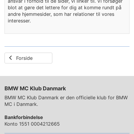
ansvar i forhold til de sider, vi linker til. Vi forsøger
blot at gøre det lettere for dig at komme rundt på
andre hjemmesider, som har relationer til vores
interesser.
Forside
BMW MC Klub Danmark
BMW MC Klub Danmark er den officielle klub for BMW
MC i Danmark.
Bankforbindelse
Konto 1551 0004212665