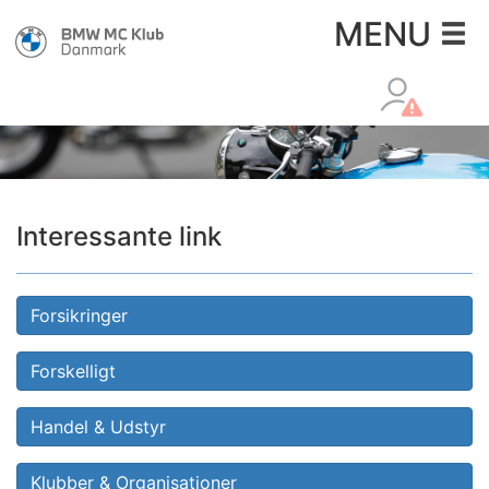
×
MENU
Interessante link
Forsikringer
Forskelligt
Handel & Udstyr
Klubber & Organisationer